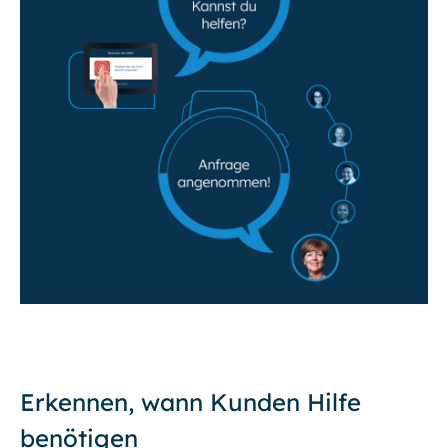
Erkennen, wann Kunden Hilfe
benötigen