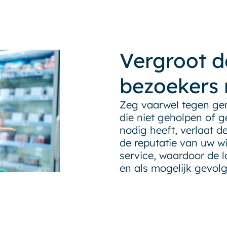
Vergroot d
bezoekers 
Zeg vaarwel tegen ge
die niet geholpen of g
nodig heeft, verlaat d
de reputatie van uw wi
service, waardoor de l
en als mogelijk gevol