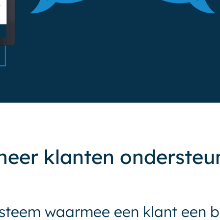
neer klanten ondersteu
ysteem waarmee een klant een 