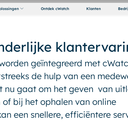
plossingen
Ontdek cWatch
Klanten
Bedri
nderlijke klantervar
worden geïntegreerd met cWatc
tstreeks de hulp van een medew
t nu gaat om het geven van uit
of bij het ophalen van online
an een snellere, efficiëntere ser