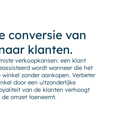
e conversie van
naar klanten.
miste verkoopkansen: een klant
eassisteerd wordt wanneer die het
e winkel zonder aankopen. Verbeter
nkel door een uitzonderlijke
oyaliteit van de klanten verhoogt
g de omzet toeneemt.