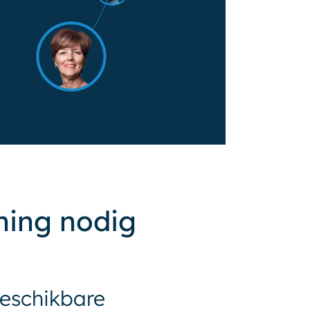
ning nodig
beschikbare