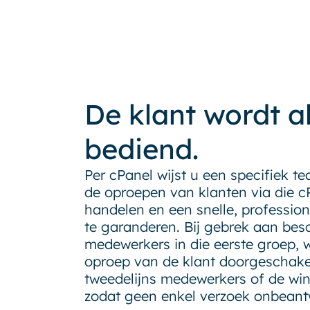
De klant wordt al
bediend.
Per cPanel wijst u een specifiek t
de oproepen van klanten via die cPa
handelen en een snelle, profession
te garanderen. Bij gebrek aan bes
medewerkers in die eerste groep, 
oproep van de klant doorgeschake
tweedelijns medewerkers of de wi
zodat geen enkel verzoek onbeantw