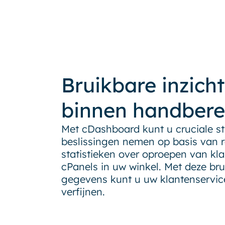
Bruikbare inzich
binnen handbere
Met cDashboard kunt u cruciale st
beslissingen nemen op basis van r
statistieken over oproepen van kla
cPanels in uw winkel. Met deze br
gegevens kunt u uw klantenservi
verfijnen.