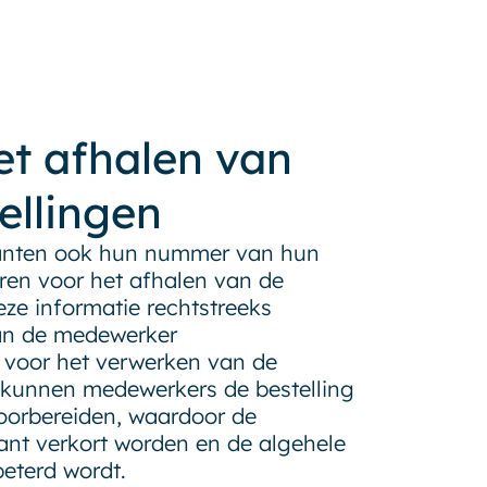
et afhalen van
ellingen
anten ook hun nummer van hun
eren voor het afhalen van de
ze informatie rechtstreeks
an de medewerker
s voor het verwerken van de
r kunnen medewerkers de bestelling
voorbereiden, waardoor de
ant verkort worden en de algehele
beterd wordt.