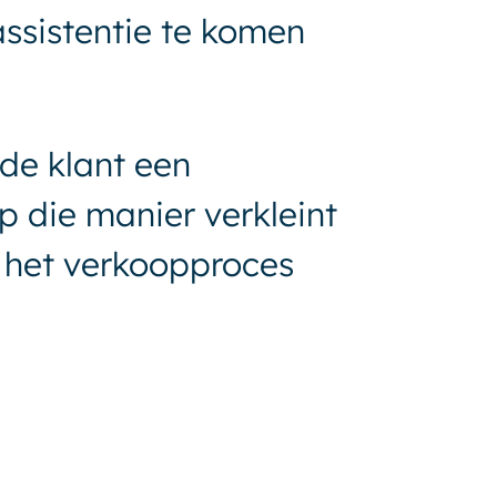
ssistentie te komen
de klant een
p die manier verkleint
e het verkoopproces