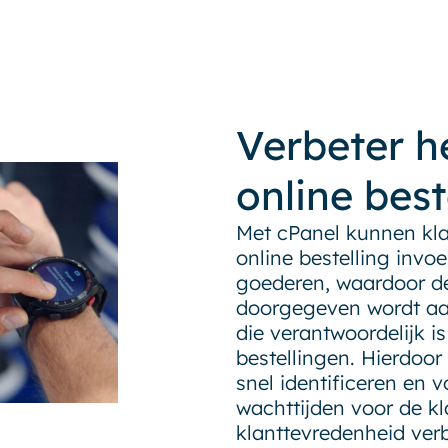
Verbeter h
online best
Met cPanel kunnen kl
online bestelling invo
goederen, waardoor de
doorgegeven wordt a
die verantwoordelijk i
bestellingen. Hierdoo
snel identificeren en 
wachttijden voor de kl
klanttevredenheid ver