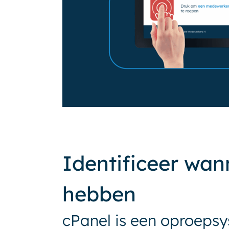
Identificeer wan
hebben
cPanel is een oproeps