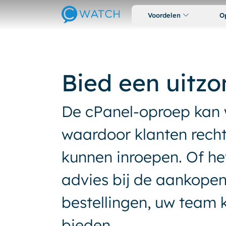
Voordelen
O
Bied een uitzo
De cPanel-oproep kan 
waardoor klanten rech
kunnen inroepen. Of he
advies bij de aankopen 
bestellingen, uw team k
bieden.