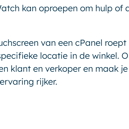
atch kan oproepen om hulp of a
uchscreen van een cPanel roept 
ecifieke locatie in de winkel. O
en klant en verkoper en maak j
ervaring rijker.