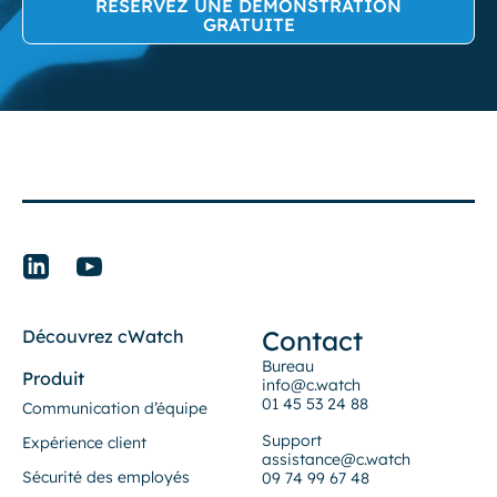
RÉSERVEZ UNE DÉMONSTRATION
GRATUITE
Contact
Découvrez cWatch
Bureau
Produit
info@c.watch
01 45 53 24 88
Communication d’équipe
Support
Expérience client
assistance@c.watch
Sécurité des employés
09 74 99 67 48