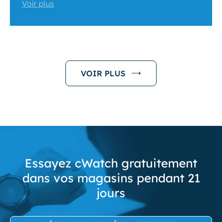
Voir plus
VOIR PLUS
Essayez cWatch gratuitement
dans vos magasins pendant 21
jours