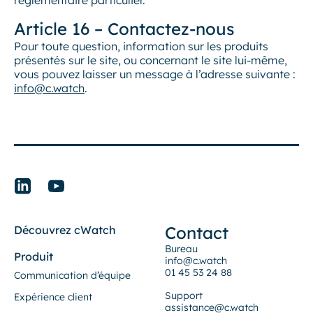
réglementaire particulier.
Article 16 – Contactez-nous
Pour toute question, information sur les produits
présentés sur le site, ou concernant le site lui-même,
vous pouvez laisser un message à l’adresse suivante :
info@c.watch
.
Contact
Découvrez cWatch
Bureau
Produit
info@c.watch
01 45 53 24 88
Communication d’équipe
Support
Expérience client
assistance@c.watch