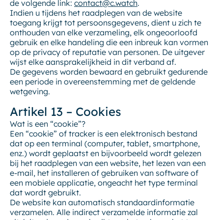
de volgende link:
contact@c.watch
.
Indien u tijdens het raadplegen van de website
toegang krijgt tot persoonsgegevens, dient u zich te
onthouden van elke verzameling, elk ongeoorloofd
gebruik en elke handeling die een inbreuk kan vormen
op de privacy of reputatie van personen. De uitgever
wijst elke aansprakelijkheid in dit verband af.
De gegevens worden bewaard en gebruikt gedurende
een periode in overeenstemming met de geldende
wetgeving.
Artikel 13 – Cookies
Wat is een “cookie”?
Een “cookie” of tracker is een elektronisch bestand
dat op een terminal (computer, tablet, smartphone,
enz.) wordt geplaatst en bijvoorbeeld wordt gelezen
bij het raadplegen van een website, het lezen van een
e-mail, het installeren of gebruiken van software of
een mobiele applicatie, ongeacht het type terminal
dat wordt gebruikt.
De website kan automatisch standaardinformatie
verzamelen. Alle indirect verzamelde informatie zal