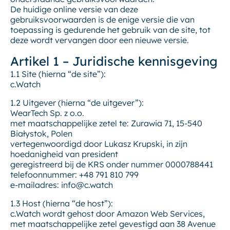
De huidige online versie van deze
gebruiksvoorwaarden is de enige versie die van
toepassing is gedurende het gebruik van de site, tot
deze wordt vervangen door een nieuwe versie.
Artikel 1 – Juridische kennisgeving
1.1 Site (hierna “de site”):
c.Watch
1.2 Uitgever (hierna “de uitgever”):
WearTech Sp. z o.o.
met maatschappelijke zetel te: Zurawia 71, 15-540
Białystok, Polen
vertegenwoordigd door Lukasz Krupski, in zijn
hoedanigheid van president
geregistreerd bij de KRS onder nummer 0000788441
telefoonnummer: +48 791 810 799
e-mailadres: info@c.watch
1.3 Host (hierna “de host”):
c.Watch wordt gehost door Amazon Web Services,
met maatschappelijke zetel gevestigd aan 38 Avenue