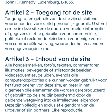
John F. Kennedy, Luxemburg, L-1855.
Artikel 2 – Toegang tot de site
Toegang tot en gebruik van de site zijn uitsluitend
voorbehouden voor strikt persoonlijk gebruik. U stemt
ermee in deze site en de daarop vermelde informatie
of gegevens niet te gebruiken voor commerciële,
politieke of reclamedoeleinden en voor enige vorm
van commerciële werving, waaronder het verzenden
van ongevraagde e-mails.
Artikel 3 – Inhoud van de site
Alle handelsmerken, foto’s, teksten, commentaren,
illustraties, bewegende of stilstaande beelden,
videosequenties, geluiden, evenals alle
computerapplicaties die kunnen worden gebruikt voor
het functioneren van deze site, en meer in het
algemeen alle elementen die worden gereproduceerd
of gebruikt op de site, zijn beschermd door de
geldende wetgeving inzake intellectueel eigendom.
Deze zijn volledig en exclusief eigendom van de
uitgever of zijn partners. Elke reproductie,