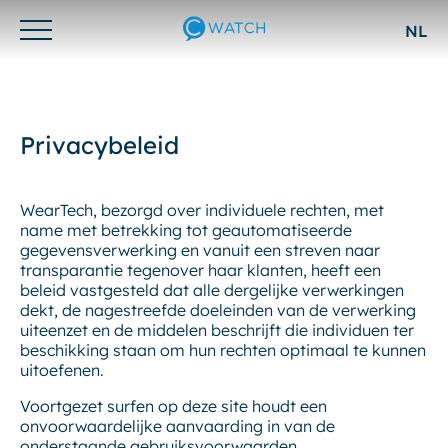
NL
Otwórz/zamknij
menu
Privacybeleid
WearTech, bezorgd over individuele rechten, met
name met betrekking tot geautomatiseerde
gegevensverwerking en vanuit een streven naar
transparantie tegenover haar klanten, heeft een
beleid vastgesteld dat alle dergelijke verwerkingen
dekt, de nagestreefde doeleinden van de verwerking
uiteenzet en de middelen beschrijft die individuen ter
beschikking staan om hun rechten optimaal te kunnen
uitoefenen.
Voortgezet surfen op deze site houdt een
onvoorwaardelijke aanvaarding in van de
onderstaande gebruiksvoorwaarden.