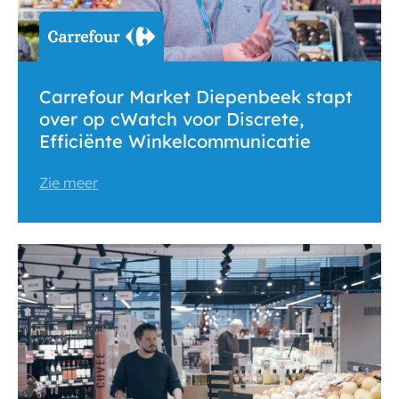
Carrefour Market Diepenbeek stapt
over op cWatch voor Discrete,
Efficiënte Winkelcommunicatie
Zie meer