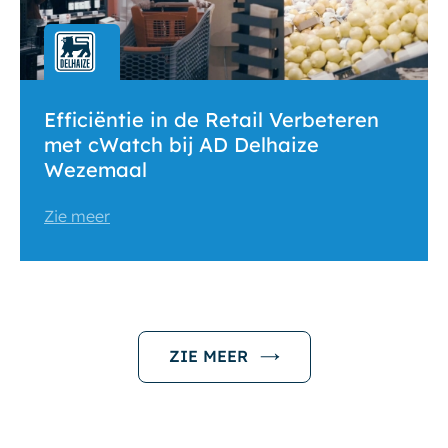
Efficiëntie in de Retail Verbeteren
met cWatch bij AD Delhaize
Wezemaal
Zie meer
ZIE MEER