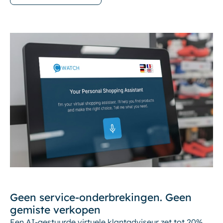
Geen service-onderbrekingen. Geen
gemiste verkopen
Een AI-gestuurde virtuele klantadviseur zet tot 20%