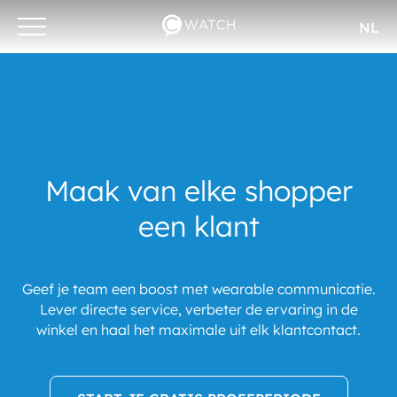
NL
Otwórz/zamknij
menu
Maak van elke shopper
een klant
Geef je team een boost met wearable communicatie.
Lever directe service, verbeter de ervaring in de
winkel en haal het maximale uit elk klantcontact.