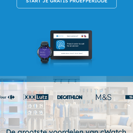
START JE GRATIS PROEFPERIODE
De grootste voordelen van cWatch