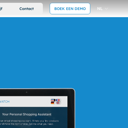
NL
jf
Contact
BOEK EEN DEMO