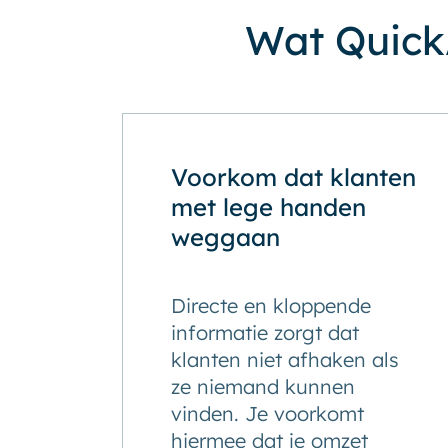
Wat QuickA
Voorkom dat klanten
met lege handen
weggaan
Directe en kloppende
informatie zorgt dat
klanten niet afhaken als
ze niemand kunnen
vinden. Je voorkomt
hiermee dat je omzet