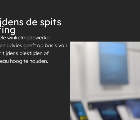
jdens de spits
ting
tuele winkelmedewerker
n en advies geeft op basis van
tijdens piektijden of
veau hoog te houden.