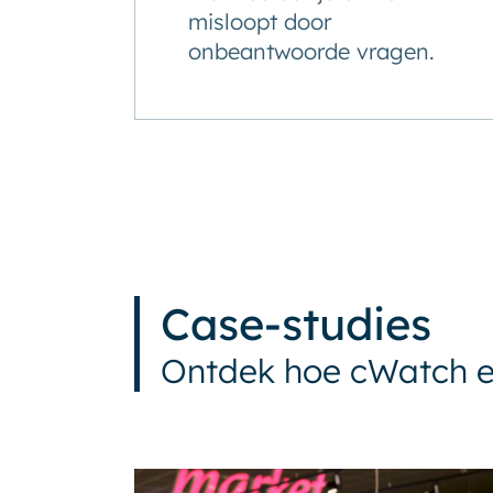
misloopt door
onbeantwoorde vragen.
Case-studies
Ontdek hoe cWatch e