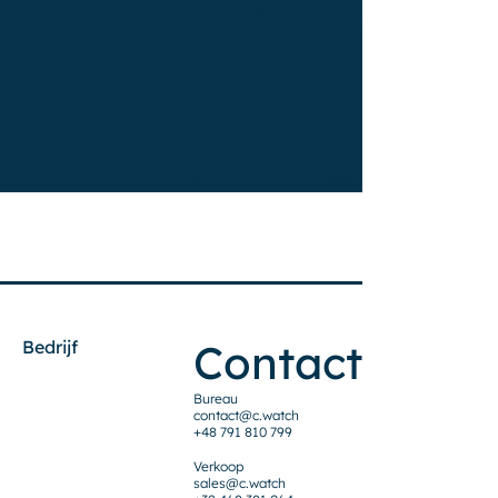
Contact
Bedrijf
Bureau
contact@c.watch
+48 791 810 799
Verkoop
sales@c.watch