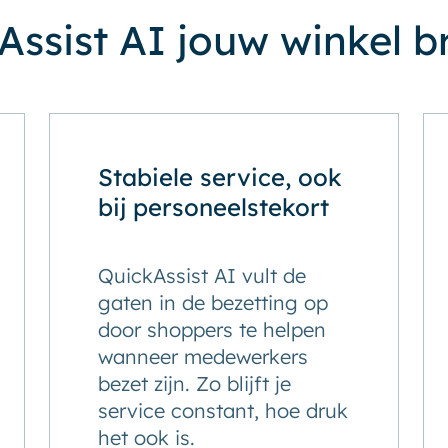
ssist AI jouw winkel b
Stabiele service, ook
bij personeelstekort
QuickAssist AI vult de
gaten in de bezetting op
door shoppers te helpen
wanneer medewerkers
bezet zijn. Zo blijft je
service constant, hoe druk
het ook is.