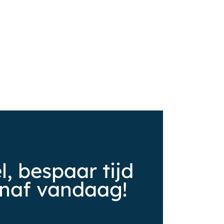
, bespaar tijd
anaf vandaag!