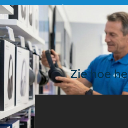
Zie hoe he