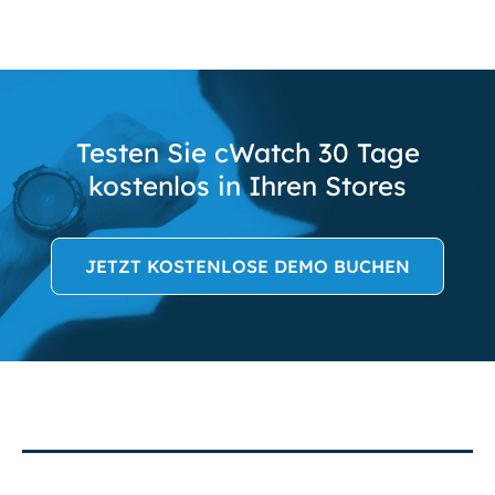
Testen Sie cWatch 30 Tage
kostenlos in Ihren Stores
JETZT KOSTENLOSE DEMO BUCHEN