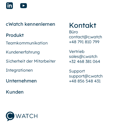
Kontakt
cWatch kennenlernen
Büro
Produkt
contact@c.watch
+48 791 810 799
Teamkommunikation
Vertrieb
Kundenerfahrung
sales@c.watch
Sicherheit der Mitarbeiter
+32 468 381 064
Integrationen
Support
support@c.watch
Unternehmen
+48 856 548 431
Kunden