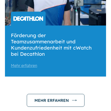
Förderung der
Teamzusammenarbeit und
Kundenzufriedenheit mit cWatch
bei Decathlon
Mehr erfahren
MEHR ERFAHREN