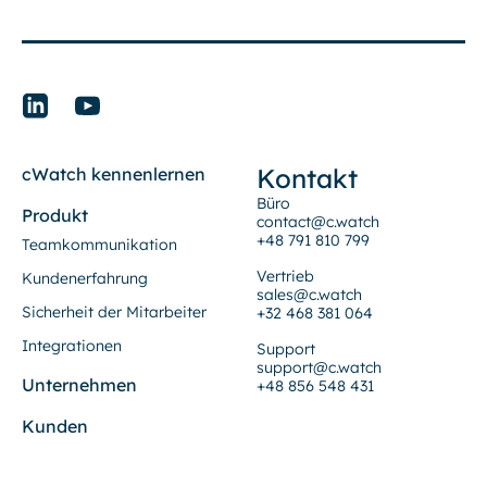
Kontakt
cWatch kennenlernen
Büro
Produkt
contact@c.watch
+48 791 810 799
Teamkommunikation
Vertrieb
Kundenerfahrung
sales@c.watch
Sicherheit der Mitarbeiter
+32 468 381 064
Integrationen
Support
support@c.watch
Unternehmen
+48 856 548 431
Kunden