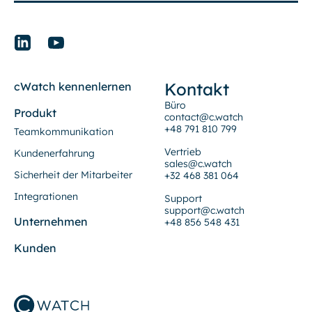
Kontakt
cWatch kennenlernen
Büro
Produkt
contact@c.watch
+48 791 810 799
Teamkommunikation
Vertrieb
Kundenerfahrung
sales@c.watch
Sicherheit der Mitarbeiter
+32 468 381 064
Integrationen
Support
support@c.watch
Unternehmen
+48 856 548 431
Kunden