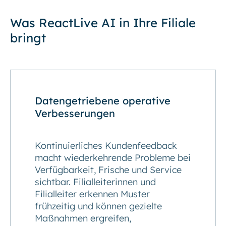
Was ReactLive AI in Ihre Filiale
bringt
Datengetriebene operative
Verbesserungen
Kontinuierliches Kundenfeedback
macht wiederkehrende Probleme bei
Verfügbarkeit, Frische und Service
sichtbar. Filialleiterinnen und
Filialleiter erkennen Muster
frühzeitig und können gezielte
Maßnahmen ergreifen,