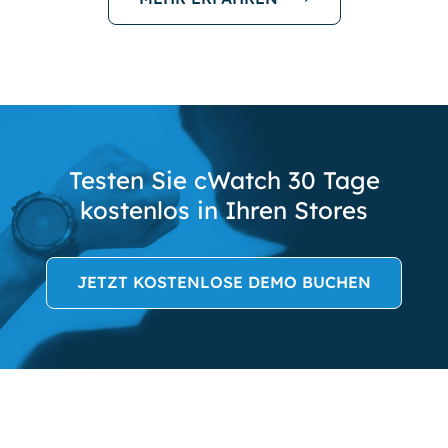
Testen Sie cWatch 30 Tage
kostenlos in Ihren Stores
JETZT KOSTENLOSE DEMO BUCHEN