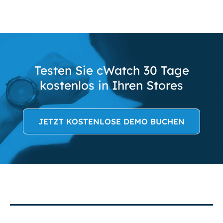
Testen Sie cWatch 30 Tage
kostenlos in Ihren Stores
JETZT KOSTENLOSE DEMO BUCHEN