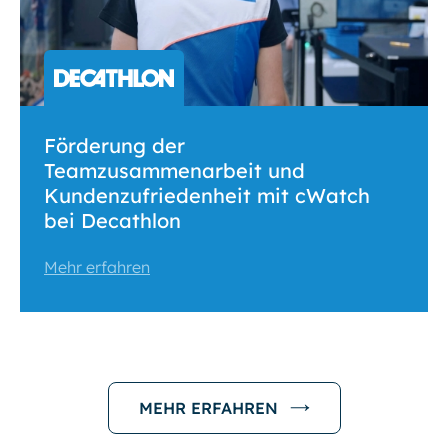
Förderung der
Teamzusammenarbeit und
Kundenzufriedenheit mit cWatch
bei Decathlon
Mehr erfahren
MEHR ERFAHREN