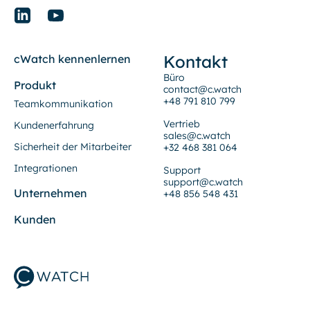
Kontakt
cWatch kennenlernen
Büro
Produkt
contact@c.watch
+48 791 810 799
Teamkommunikation
Vertrieb
Kundenerfahrung
sales@c.watch
Sicherheit der Mitarbeiter
+32 468 381 064
Integrationen
Support
support@c.watch
Unternehmen
+48 856 548 431
Kunden