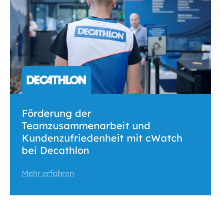
Förderung der
Teamzusammenarbeit und
Kundenzufriedenheit mit cWatch
bei Decathlon
Mehr erfahren