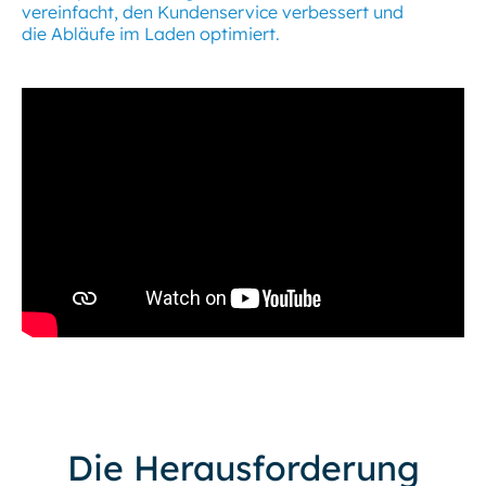
vereinfacht, den Kundenservice verbessert und
die Abläufe im Laden optimiert.
Die Herausforderung