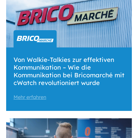
Von Walkie-Talkies zur effektiven
Kommunikation – Wie die
Kommunikation bei Bricomarché mit
cWatch revolutioniert wurde
Mehr erfahren