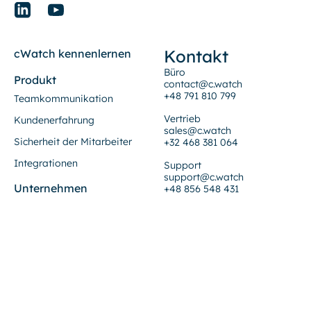
Kontakt
cWatch kennenlernen
Büro
Produkt
contact@c.watch
+48 791 810 799
Teamkommunikation
Vertrieb
Kundenerfahrung
sales@c.watch
Sicherheit der Mitarbeiter
+32 468 381 064
Integrationen
Support
support@c.watch
Unternehmen
+48 856 548 431
Kunden