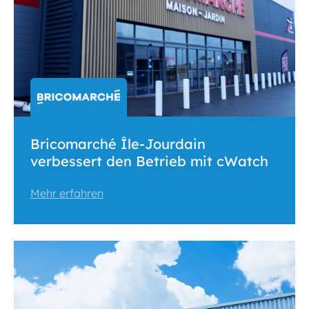
Bricomarché Île-Jourdain
verbessert den Betrieb mit cWatch
Mehr erfahren