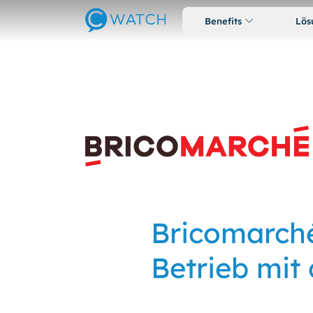
Benefits
Lös
Bricomarché
Betrieb mit