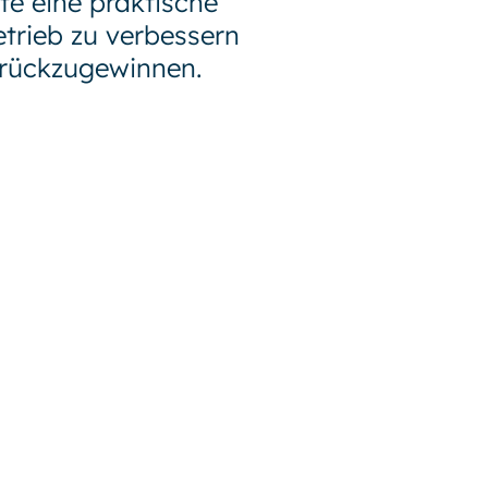
e eine praktische
trieb zu verbessern
rückzugewinnen.