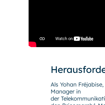
Herausford
Als Yohan Fréjabise,
Manager in
der Telekommunikat