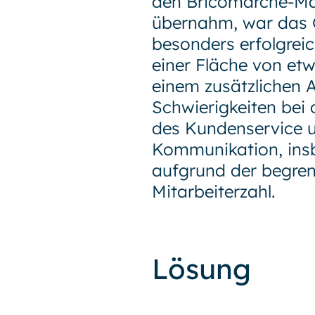
den Bricomarché-Mar
übernahm, war das 
besonders erfolgreic
einer Fläche von et
einem zusätzlichen 
Schwierigkeiten bei
des Kundenservice u
Kommunikation, ins
aufgrund der begren
Mitarbeiterzahl.
Lösung