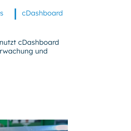
ts
cDashboard
nutzt cDashboard
berwachung und