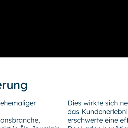
erung
 ehemaliger
Dies wirkte sich n
das Kundenerlebni
ionsbranche,
erschwerte eine ef