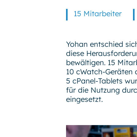
15 Mitarbeiter
Yohan entschied sic
diese Herausforderu
bewältigen. 15 Mitar
10 cWatch-Geräten a
5 cPanel-Tablets wu
für die Nutzung dur
eingesetzt.