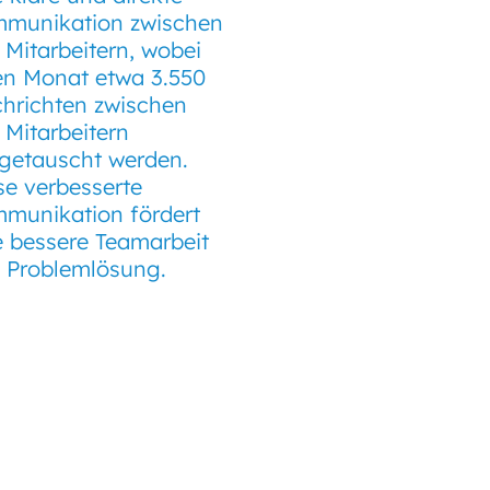
munikation zwischen
 Mitarbeitern, wobei
en Monat etwa 3.550
hrichten zwischen
 Mitarbeitern
getauscht werden.
se verbesserte
munikation fördert
e bessere Teamarbeit
 Problemlösung.