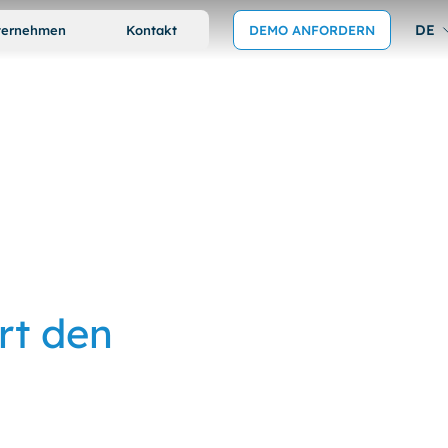
DE
ternehmen
Kontakt
DEMO ANFORDERN
rt den