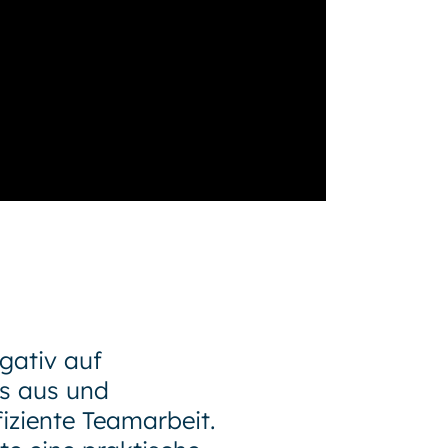
egativ auf
s aus und
fiziente Teamarbeit.