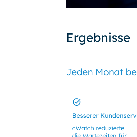
Ergebnisse
Jeden Monat beo
Besserer Kundenserv
cWatch reduzierte
die Wartezeiten für