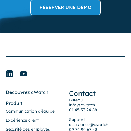
RÉSERVER UNE DÉMO
Contact
Découvrez cWatch
Bureau
Produit
info@c.watch
01 45 53 24 88
Communication d’équipe
Support
Expérience client
assistance@c.watch
Sécurité des employés
09 74 99 67 48