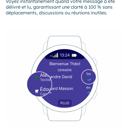
Voyez instantanément quand votre message a été
délivré et lu, garantissant une clarté à 100 % sans
déplacements, discussions ou réunions inutiles.