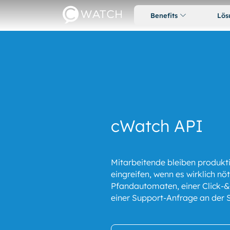
Benefits
Lös
cWatch API
Mitarbeitende bleiben produktiv
eingreifen, wenn es wirklich nöt
Pfandautomaten, einer Click-&
einer Support-Anfrage an der 