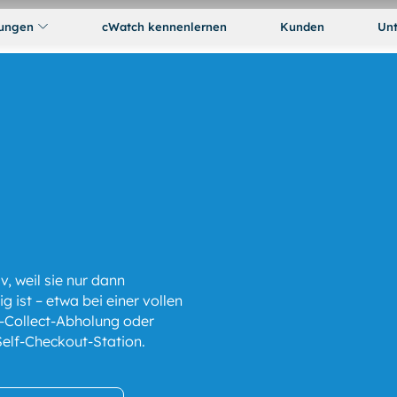
ungen
cWatch kennenlernen
Kunden
Un
, weil sie nur dann
ig ist – etwa bei einer vollen
-Collect-Abholung oder
Self-Checkout-Station.