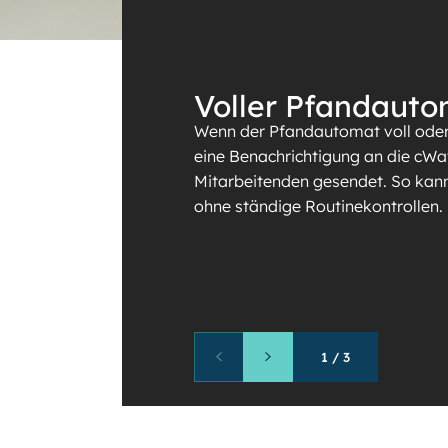
Voller Pfandaut
Wenn der Pfandautomat voll oder b
eine Benachrichtigung an die cWa
Mitarbeitenden gesendet. So kann
ohne ständige Routinekontrollen.
1
/
3