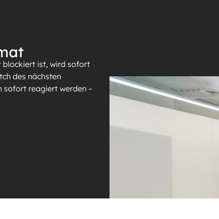
omat
lockiert ist, wird sofort
tch des nächsten
 sofort reagiert werden –