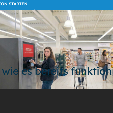
ION STARTEN
 wie es bereits funktion