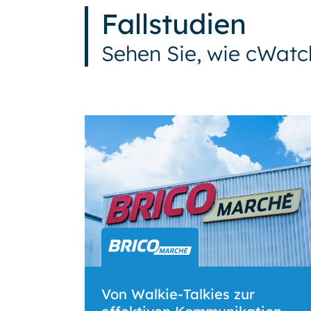
Fallstudien
Sehen Sie, wie cWatc
Von Walkie-Talkies zur