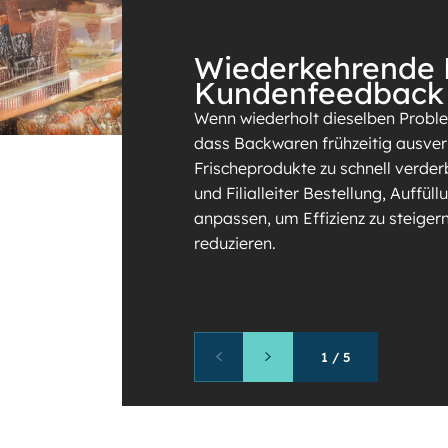
Wiederkehrende 
Kundenfeedback
Wenn wiederholt dieselben Probl
dass Backwaren frühzeitig ausver
Frischeprodukte zu schnell verderb
und Filialleiter Bestellung, Auffü
anpassen, um Effizienz zu steige
reduzieren.
1
/
5