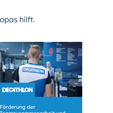
pas hilft.
Förderung der