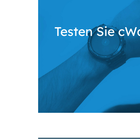
Testen Sie cWa