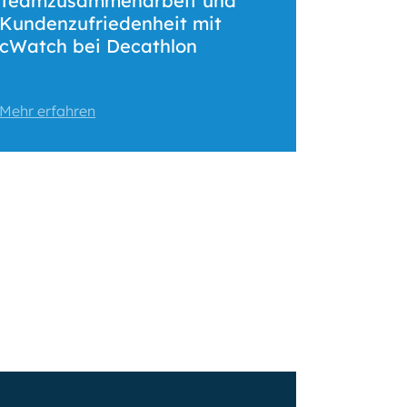
Teamzusammenarbeit und
Kundenzufriedenheit mit
cWatch bei Decathlon
Mehr erfahren