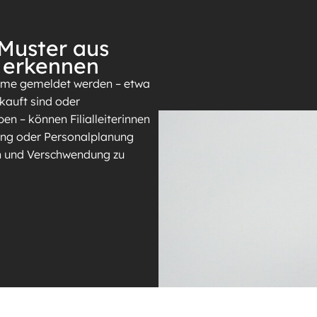
Muster aus
 erkennen
eme gemeldet werden – etwa
kauft sind oder
en – können Filialleiterinnen
llung oder Personalplanung
rn und Verschwendung zu