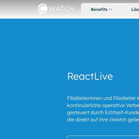
Benefits
Lös
ReactLive
Filialleiterinnen und Filialleite
kontinuierliche operative Verb
gesteuert durch Echtzeit-Kun
die direkt auf ihre cWatch geli