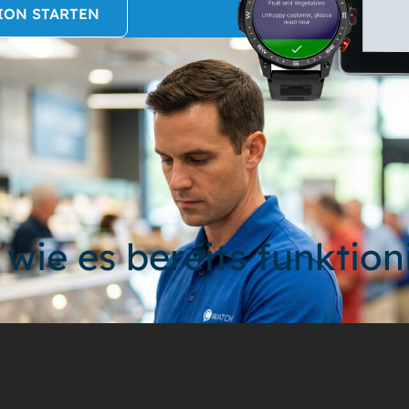
ION STARTEN
 wie es bereits funktion