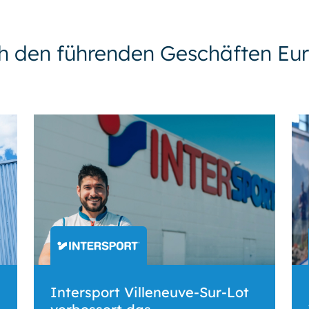
h den führenden Geschäften Euro
Intersport Villeneuve-Sur-Lot