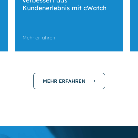
verbessert das
Kundenerlebnis mit cWatch
Mehr erfahren
MEHR ERFAHREN