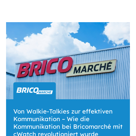
Von Walkie-Talkies zur effektiven
Kommunikation – Wie die
Kommunikation bei Bricomarché mit
cWatch revolutioniert wurde