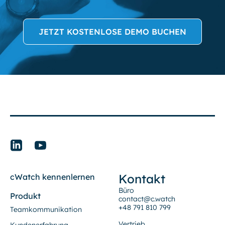
JETZT KOSTENLOSE DEMO BUCHEN
Kontakt
cWatch kennenlernen
Büro
Produkt
contact@c.watch
+48 791 810 799
Teamkommunikation
Vertrieb