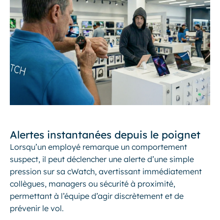
Alertes instantanées depuis le poignet
Lorsqu’un employé remarque un comportement
suspect, il peut déclencher une alerte d’une simple
pression sur sa cWatch, avertissant immédiatement
collègues, managers ou sécurité à proximité,
permettant à l’équipe d’agir discrètement et de
prévenir le vol.