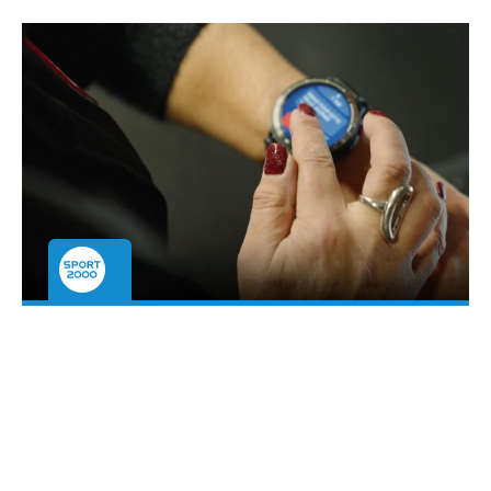
Étude de cas : Optimisation des
opérations et amélioration du
service client avec cWatch chez
Sport 2000 Gaillac
Voir plus