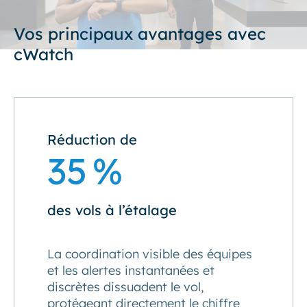
Vos principaux avantages avec
cWatch
Réduction de
35 %
des vols à l’étalage
La coordination visible des équipes
et les alertes instantanées et
discrètes dissuadent le vol,
protégeant directement le chiffre