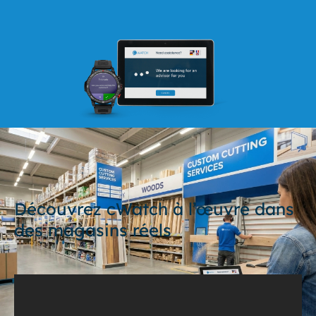
Découvrez cWatch à l’œuvre dans
des magasins réels