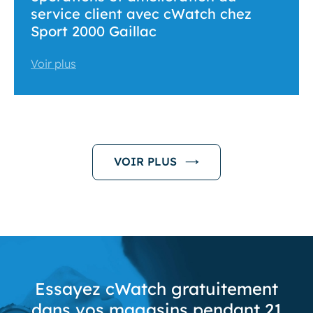
service client avec cWatch chez
Sport 2000 Gaillac
Voir plus
VOIR PLUS
Essayez cWatch gratuitement
dans vos magasins pendant 21