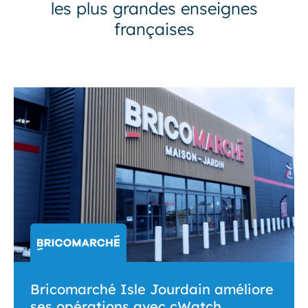
les plus grandes enseignes
françaises
Bricomarché Isle Jourdain améliore
ses opérations avec cWatch