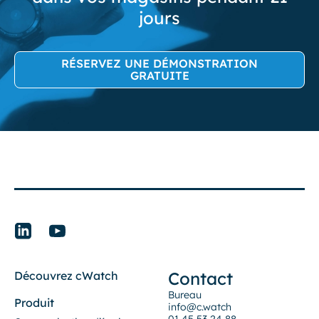
jours
RÉSERVEZ UNE DÉMONSTRATION
GRATUITE
Contact
Découvrez cWatch
Bureau
Produit
info@c.watch
01 45 53 24 88