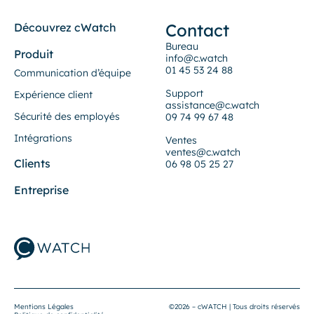
Contact
Découvrez cWatch
Bureau
Produit
info@c.watch
01 45 53 24 88
Communication d’équipe
Support
Expérience client
assistance@c.watch
Sécurité des employés
09 74 99 67 48
Intégrations
Ventes
ventes@c.watch
Clients
06 98 05 25 27
Entreprise
Mentions Légales
©2026 – cWATCH | Tous droits réservés