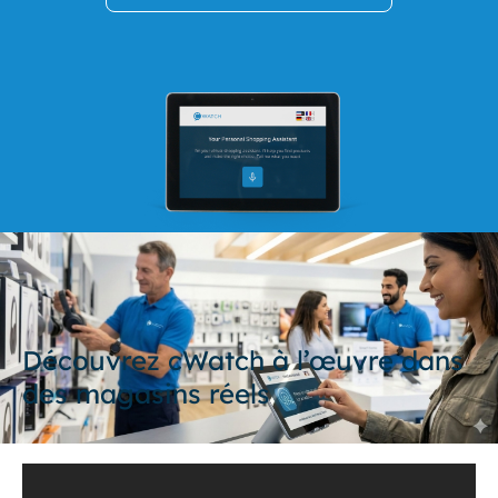
Découvrez cWatch à l’œuvre dans
des magasins réels