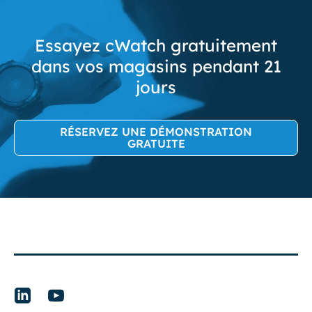
Essayez cWatch gratuitement
dans vos magasins pendant 21
jours
RÉSERVEZ UNE DÉMONSTRATION
GRATUITE