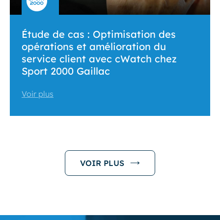
Étude de cas : Optimisation des
opérations et amélioration du
service client avec cWatch chez
Sport 2000 Gaillac
Voir plus
VOIR PLUS