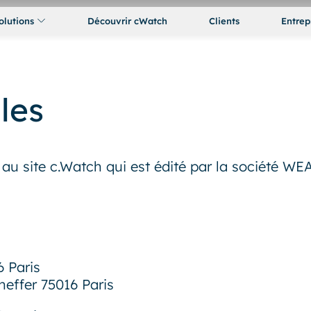
olutions
Découvrir cWatch
Clients
Entrep
les
au site c.Watch qui est édité par la société W
6 Paris
heffer 75016 Paris