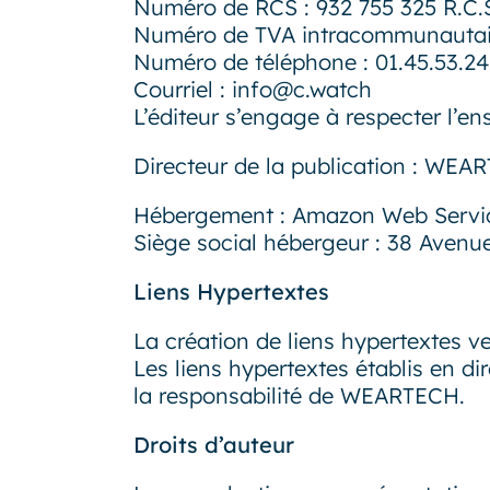
Numéro de RCS : 932 755 325 R.C.S
Numéro de TVA intracommunautai
Numéro de téléphone : 01.45.53.24
Courriel : info@c.watch
L’éditeur s’engage à respecter l’en
Directeur de la publication : WEA
Hébergement : Amazon Web Servi
Siège social hébergeur : 38 Aven
Liens Hypertextes
La création de liens hypertextes ve
Les liens hypertextes établis en di
la responsabilité de WEARTECH.
Droits d’auteur