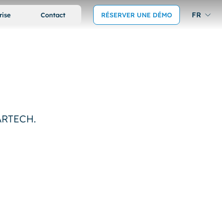
FR
rise
Contact
RÉSERVER UNE DÉMO
EARTECH.