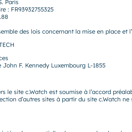
. Paris
re : FR93932755325
.88
semble des lois concernant la mise en place et l’
RTECH
ces
ue John F. Kennedy Luxembourg L-1855
rs le site c.Watch est soumise à l’accord préalab
rection d’autres sites à partir du site c.Watch n