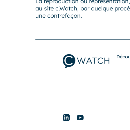
La reproduction ou représentation, 
au site c.Watch, par quelque procéd
une contrefaçon.
Décou