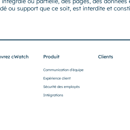
intégrale ou partielle, des pages, des données e
é ou support que ce soit, est interdite et constit
vrez cWatch
Produit
Clients
Communication d’équipe
Expérience client
Sécurité des employés
Intégrations