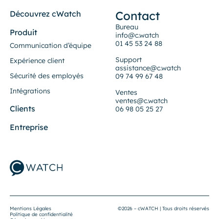
Contact
Découvrez cWatch
Bureau
Produit
info@c.watch
01 45 53 24 88
Communication d’équipe
Support
Expérience client
assistance@c.watch
Sécurité des employés
09 74 99 67 48
Intégrations
Ventes
ventes@c.watch
Clients
06 98 05 25 27
Entreprise
Mentions Légales
©2026 – cWATCH | Tous droits réservés
Politique de confidentialité