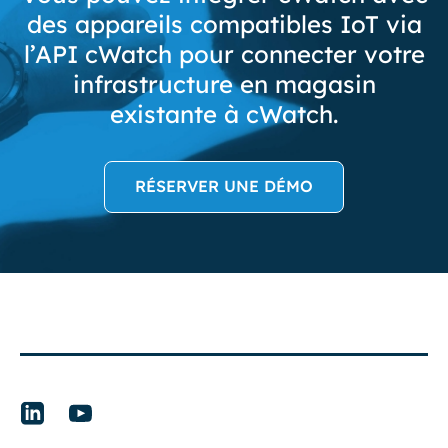
des appareils compatibles IoT via
l’API cWatch pour connecter votre
infrastructure en magasin
existante à cWatch.
RÉSERVER UNE DÉMO