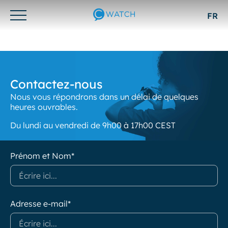
FR
Otwórz/zamknij
menu
Contactez-nous
Nous vous répondrons dans un délai de quelques
heures ouvrables.
Du lundi au vendredi de 9h00 à 17h00 CEST
Prénom et Nom*
Adresse e-mail*