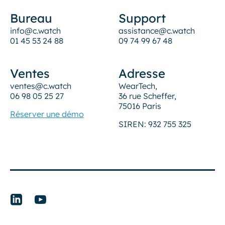
Bureau
Support
info@c.watch
assistance@c.watch
01 45 53 24 88
09 74 99 67 48
Ventes
Adresse
ventes@c.watch
WearTech,
06 98 05 25 27
36 rue Scheffer,
75016 Paris
Réserver une démo
SIREN: 932 755 325