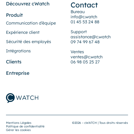
Contact
Découvrez cWatch
Bureau
Produit
info@c.watch
01 45 53 24 88
Communication d’équipe
Support
Expérience client
assistance@c.watch
Sécurité des employés
09 74 99 67 48
Intégrations
Ventes
ventes@c.watch
Clients
06 98 05 25 27
Entreprise
Mentions Légales
©2026 – cWATCH | Tous droits réservés
Politique de confidentialité
Gérer les cookies